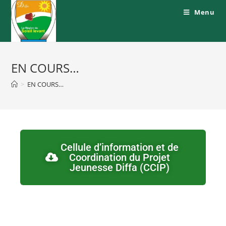
Menu
EN COURS…
>
EN COURS…
Cellule d’information et de
Coordination du Projet
Jeunesse Diffa (CCIP)